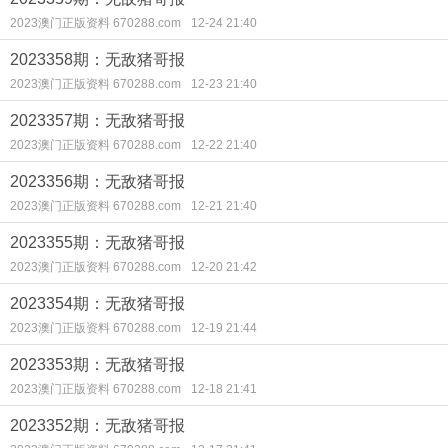
2023澳门正版资料 670288.com
12-24 21:40
2023358期：无敌猪哥报
2023澳门正版资料 670288.com
12-23 21:40
2023357期：无敌猪哥报
2023澳门正版资料 670288.com
12-22 21:40
2023356期：无敌猪哥报
2023澳门正版资料 670288.com
12-21 21:40
2023355期：无敌猪哥报
2023澳门正版资料 670288.com
12-20 21:42
2023354期：无敌猪哥报
2023澳门正版资料 670288.com
12-19 21:44
2023353期：无敌猪哥报
2023澳门正版资料 670288.com
12-18 21:41
2023352期：无敌猪哥报