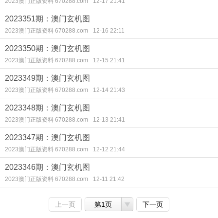
2023澳门正版资料 670288.com
12-17 21:41
2023351期：澳门玄机图
2023澳门正版资料 670288.com
12-16 22:11
2023350期：澳门玄机图
2023澳门正版资料 670288.com
12-15 21:41
2023349期：澳门玄机图
2023澳门正版资料 670288.com
12-14 21:43
2023348期：澳门玄机图
2023澳门正版资料 670288.com
12-13 21:41
2023347期：澳门玄机图
2023澳门正版资料 670288.com
12-12 21:44
2023346期：澳门玄机图
2023澳门正版资料 670288.com
12-11 21:42
上一页
第1页
下一页