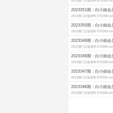
2023澳门正版资料 670288.co
2023351期：白小姐会
2023澳门正版资料 670288.co
2023350期：白小姐会
2023澳门正版资料 670288.co
2023349期：白小姐会
2023澳门正版资料 670288.co
2023348期：白小姐会
2023澳门正版资料 670288.co
2023347期：白小姐会
2023澳门正版资料 670288.co
2023346期：白小姐会
2023澳门正版资料 670288.co