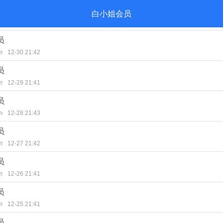
白小姐会员
员
m
12-30 21:42
员
m
12-29 21:41
员
m
12-28 21:43
员
m
12-27 21:42
员
m
12-26 21:41
员
m
12-25 21:41
员