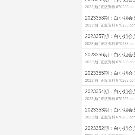
2023澳门正版资料 670288.co
2023358期：白小姐会
2023澳门正版资料 670288.co
2023357期：白小姐会
2023澳门正版资料 670288.co
2023356期：白小姐会
2023澳门正版资料 670288.co
2023355期：白小姐会
2023澳门正版资料 670288.co
2023354期：白小姐会
2023澳门正版资料 670288.co
2023353期：白小姐会
2023澳门正版资料 670288.co
2023352期：白小姐会