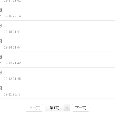
m
12-17 21:41
报
m
12-16 22:14
报
m
12-15 21:41
报
m
12-14 21:44
报
m
12-13 21:42
报
m
12-12 21:45
报
m
12-11 21:43
上一页
第1页
下一页