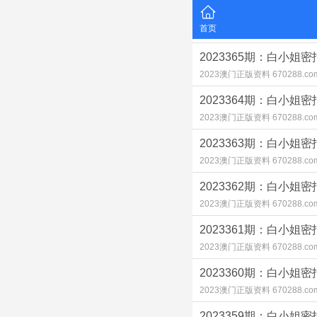
首页
2023365期：白小姐密
2023澳门正版资料 670288.co
2023364期：白小姐密
2023澳门正版资料 670288.co
2023363期：白小姐密
2023澳门正版资料 670288.co
2023362期：白小姐密
2023澳门正版资料 670288.co
2023361期：白小姐密
2023澳门正版资料 670288.co
2023360期：白小姐密
2023澳门正版资料 670288.co
2023359期：白小姐密