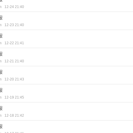
m
12-24 21:40
报
m
12-23 21:40
报
m
12-22 21:41
报
m
12-21 21:40
报
m
12-20 21:43
报
m
12-19 21:45
报
m
12-18 21:42
报