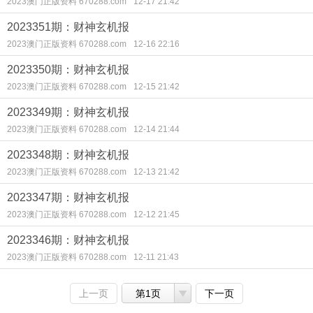
2023澳门正版资料 670288.com
12-17 21:42
2023351期：财神玄机报
2023澳门正版资料 670288.com
12-16 22:16
2023350期：财神玄机报
2023澳门正版资料 670288.com
12-15 21:42
2023349期：财神玄机报
2023澳门正版资料 670288.com
12-14 21:44
2023348期：财神玄机报
2023澳门正版资料 670288.com
12-13 21:42
2023347期：财神玄机报
2023澳门正版资料 670288.com
12-12 21:45
2023346期：财神玄机报
2023澳门正版资料 670288.com
12-11 21:43
上一页
第1页
下一页