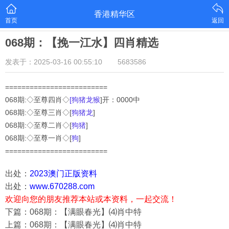
香港精华区
首页
返回
068期：【挽一江水】四肖精选
发表于：2025-03-16 00:55:10
5683586
=========================
068期:◇至尊四肖◇
[狗猪龙猴
]开：0000中
068
期:◇至尊三肖◇[
狗猪龙
]
068
期:◇至尊二肖◇[
狗猪
]
068
期:◇至尊一肖◇[
狗
]
=========================
出处：
2023澳门正版资料
出处：
www.670288.com
欢迎向您的朋友推荐本站或本资料，一起交流！
下篇：068期：【满眼春光】⑷肖中特
上篇：068期：【满眼春光】⑷肖中特