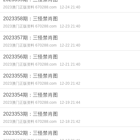
2023澳门正版资料 670288.com
12-24 21:40
2023358期：三怪禁肖图
2023澳门正版资料 670288.com
12-23 21:40
2023357期：三怪禁肖图
2023澳门正版资料 670288.com
12-22 21:40
2023356期：三怪禁肖图
2023澳门正版资料 670288.com
12-21 21:40
2023355期：三怪禁肖图
2023澳门正版资料 670288.com
12-20 21:42
2023354期：三怪禁肖图
2023澳门正版资料 670288.com
12-19 21:44
2023353期：三怪禁肖图
2023澳门正版资料 670288.com
12-18 21:42
2023352期：三怪禁肖图