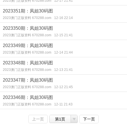
2023澳门正版资料 670288.com
12-17 21:41
2023351期：凤姐30码图
2023澳门正版资料 670288.com
12-16 22:14
2023350期：凤姐30码图
2023澳门正版资料 670288.com
12-15 21:41
2023349期：凤姐30码图
2023澳门正版资料 670288.com
12-14 21:44
2023348期：凤姐30码图
2023澳门正版资料 670288.com
12-13 21:41
2023347期：凤姐30码图
2023澳门正版资料 670288.com
12-12 21:45
2023346期：凤姐30码图
2023澳门正版资料 670288.com
12-11 21:43
上一页
第1页
下一页