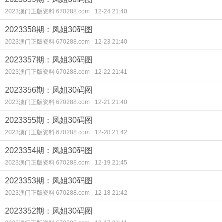
2023澳门正版资料 670288.com
12-24 21:40
2023358期：凤姐30码图
2023澳门正版资料 670288.com
12-23 21:40
2023357期：凤姐30码图
2023澳门正版资料 670288.com
12-22 21:41
2023356期：凤姐30码图
2023澳门正版资料 670288.com
12-21 21:40
2023355期：凤姐30码图
2023澳门正版资料 670288.com
12-20 21:42
2023354期：凤姐30码图
2023澳门正版资料 670288.com
12-19 21:45
2023353期：凤姐30码图
2023澳门正版资料 670288.com
12-18 21:42
2023352期：凤姐30码图