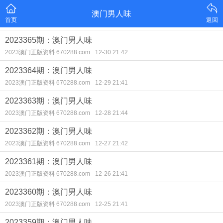
澳门男人味
首页
返回
2023365期：澳门男人味
2023澳门正版资料 670288.com
12-30 21:42
2023364期：澳门男人味
2023澳门正版资料 670288.com
12-29 21:41
2023363期：澳门男人味
2023澳门正版资料 670288.com
12-28 21:44
2023362期：澳门男人味
2023澳门正版资料 670288.com
12-27 21:42
2023361期：澳门男人味
2023澳门正版资料 670288.com
12-26 21:41
2023360期：澳门男人味
2023澳门正版资料 670288.com
12-25 21:41
2023359期：澳门男人味