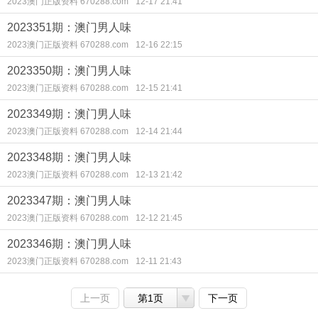
2023澳门正版资料 670288.com
12-17 21:41
2023351期：澳门男人味
2023澳门正版资料 670288.com
12-16 22:15
2023350期：澳门男人味
2023澳门正版资料 670288.com
12-15 21:41
2023349期：澳门男人味
2023澳门正版资料 670288.com
12-14 21:44
2023348期：澳门男人味
2023澳门正版资料 670288.com
12-13 21:42
2023347期：澳门男人味
2023澳门正版资料 670288.com
12-12 21:45
2023346期：澳门男人味
2023澳门正版资料 670288.com
12-11 21:43
上一页
第1页
下一页